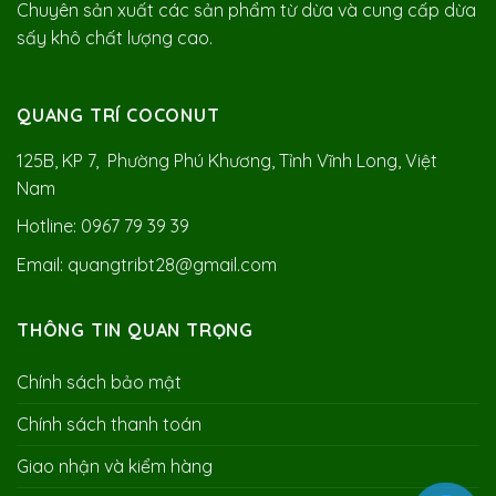
Chuyên sản xuất các sản phẩm từ dừa và cung cấp dừa
sấy khô chất lượng cao.
QUANG TRÍ COCONUT
125B, KP 7, Phường Phú Khương, Tỉnh Vĩnh Long, Việt
Nam
Hotline: 0967 79 39 39
Email: quangtribt28@gmail.com
THÔNG TIN QUAN TRỌNG
Chính sách bảo mật
Chính sách thanh toán
Giao nhận và kiểm hàng