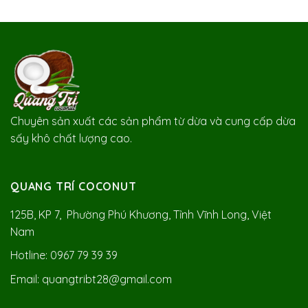
Chuyên sản xuất các sản phẩm từ dừa và cung cấp dừa
sấy khô chất lượng cao.
QUANG TRÍ COCONUT
125B, KP 7, Phường Phú Khương, Tỉnh Vĩnh Long, Việt
Nam
Hotline: 0967 79 39 39
Email: quangtribt28@gmail.com