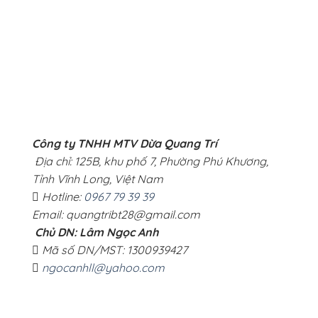
Công ty TNHH MTV Dừa Quang Trí
Địa chỉ: 125B, khu phố 7, Phường Phú Khương,
Tỉnh Vĩnh Long, Việt Nam
Hotline:
0967 79 39 39
Email: quangtribt28@gmail.com
Chủ DN: Lâm Ngọc Anh
Mã số DN/MST: 1300939427
ngocanhll@yahoo.com