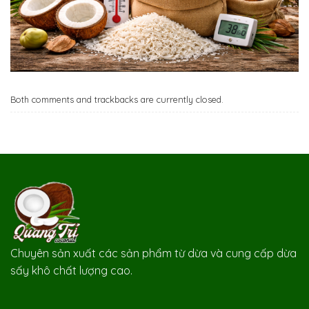
Both comments and trackbacks are currently closed.
Chuyên sản xuất các sản phẩm từ dừa và cung cấp dừa
sấy khô chất lượng cao.