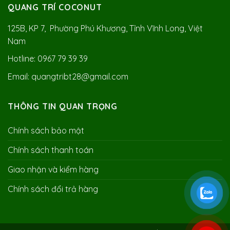
QUANG TRÍ COCONUT
125B, KP 7, Phường Phú Khương, Tỉnh Vĩnh Long, Việt
Nam
Hotline: 0967 79 39 39
Email: quangtribt28@gmail.com
THÔNG TIN QUAN TRỌNG
Chính sách bảo mật
Chính sách thanh toán
Giao nhận và kiểm hàng
Chính sách đổi trả hàng