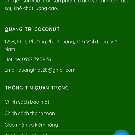
Chuyên sản xuất các sản phẩm từ dừa và cung cấp dừa
sấy khô chất lượng cao.
QUANG TRÍ COCONUT
125B, KP 7, Phường Phú Khương, Tỉnh Vĩnh Long, Việt
Nam
Hotline: 0967 79 39 39
Email: quangtribt28@gmail.com
THÔNG TIN QUAN TRỌNG
Chính sách bảo mật
Chính sách thanh toán
Giao nhận và kiểm hàng