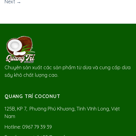
Next
→
Chuyên sản xuất các sản phẩm từ dừa và cung cấp dừa
sấy khô chất lượng cao.
QUANG TRÍ COCONUT
125B, KP 7, Phường Phú Khương, Tỉnh Vĩnh Long, Việt
Nam
Hotline: 0967 79 39 39