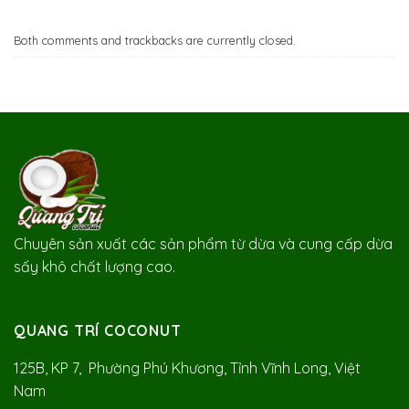
Both comments and trackbacks are currently closed.
Chuyên sản xuất các sản phẩm từ dừa và cung cấp dừa
sấy khô chất lượng cao.
QUANG TRÍ COCONUT
125B, KP 7, Phường Phú Khương, Tỉnh Vĩnh Long, Việt
Nam