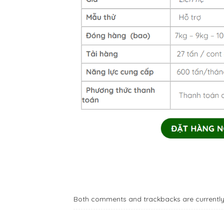
Both comments and trackbacks are currently