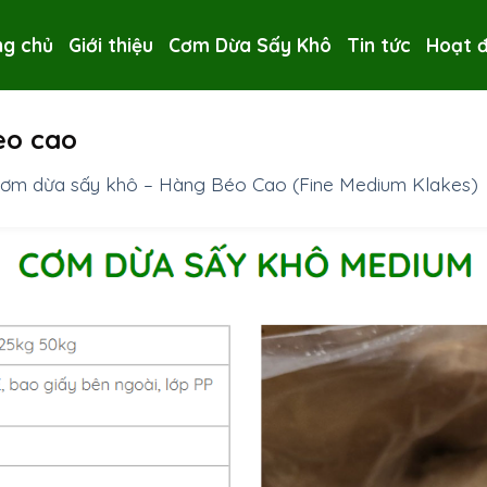
ng chủ
Giới thiệu
Cơm Dừa Sấy Khô
Tin tức
Hoạt 
eo cao
ơm dừa sấy khô – Hàng Béo Cao (Fine Medium Klakes)