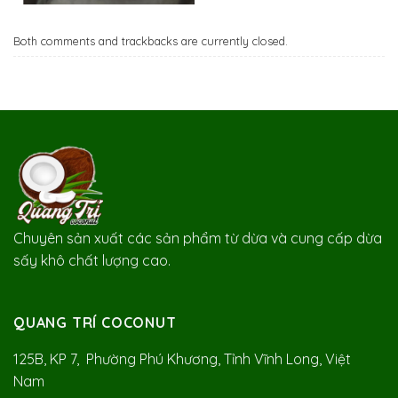
Both comments and trackbacks are currently closed.
Chuyên sản xuất các sản phẩm từ dừa và cung cấp dừa
sấy khô chất lượng cao.
QUANG TRÍ COCONUT
125B, KP 7, Phường Phú Khương, Tỉnh Vĩnh Long, Việt
Nam