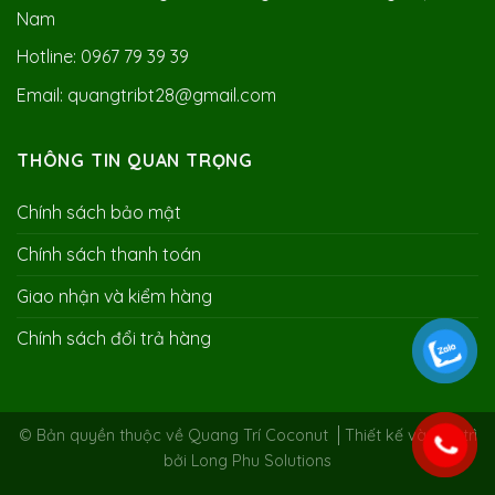
Nam
Hotline: 0967 79 39 39
Email: quangtribt28@gmail.com
THÔNG TIN QUAN TRỌNG
Chính sách bảo mật
Chính sách thanh toán
Giao nhận và kiểm hàng
Chính sách đổi trả hàng
© Bản quyền thuộc về Quang Trí Coconut
Thiết kế và duy trì
bởi
Long Phu Solutions