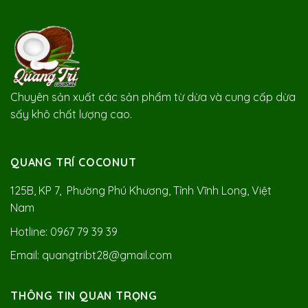
Chuyên sản xuất các sản phẩm từ dừa và cung cấp dừa
sấy khô chất lượng cao.
QUANG TRÍ COCONUT
125B, KP 7, Phường Phú Khương, Tỉnh Vĩnh Long, Việt
Nam
Hotline: 0967 79 39 39
Email: quangtribt28@gmail.com
THÔNG TIN QUAN TRỌNG