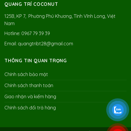
QUANG TRÍ COCONUT
125B, KP 7, Phường Phú Khương, Tỉnh Vĩnh Long, Việt
Nam
Hotline: 0967 79 39 39
Email: quangtribt28@gmail.com
THÔNG TIN QUAN TRỌNG
Chính sách bảo mật
Chính sách thanh toán
Giao nhận và kiểm hàng
Chính sách đổi trả hàng