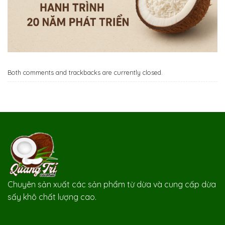
Both comments and trackbacks are currently closed.
Chuyên sản xuất các sản phẩm từ dừa và cung cấp dừa
sấy khô chất lượng cao.