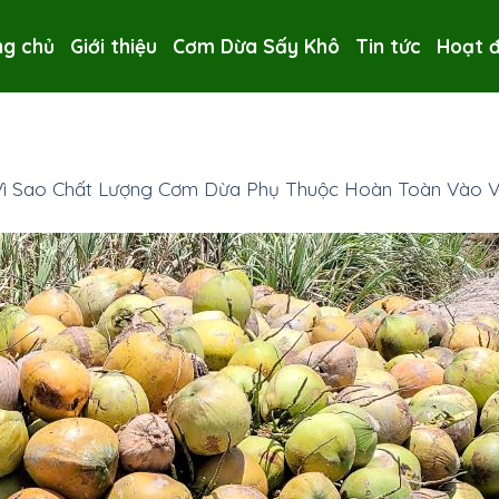
ng chủ
Giới thiệu
Cơm Dừa Sấy Khô
Tin tức
Hoạt 
Vì Sao Chất Lượng Cơm Dừa Phụ Thuộc Hoàn Toàn Vào V