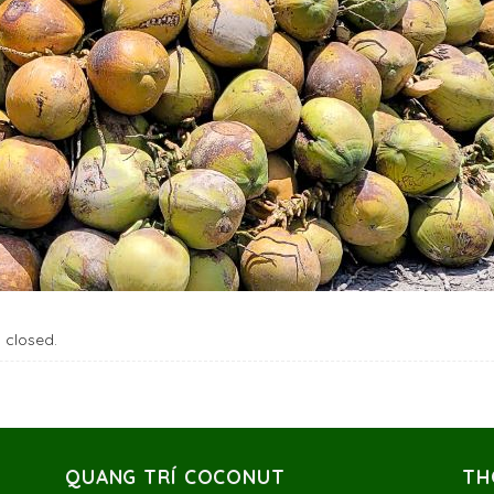
 closed.
QUANG TRÍ COCONUT
TH