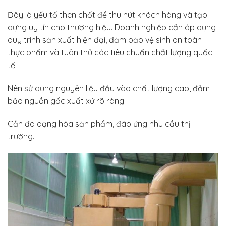
Đây là yếu tố then chốt để thu hút khách hàng và tạo
dựng uy tín cho thương hiệu. Doanh nghiệp cần áp dụng
quy trình sản xuất hiện đại, đảm bảo vệ sinh an toàn
thực phẩm và tuân thủ các tiêu chuẩn chất lượng quốc
tế.
Nên sử dụng nguyên liệu đầu vào chất lượng cao, đảm
bảo nguồn gốc xuất xứ rõ ràng.
Cần đa dạng hóa sản phẩm, đáp ứng nhu cầu thị
trường.