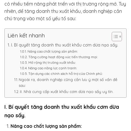
có nhiều tiềm năng phát triển với thị trường rộng mở. Tuy
nhiên, để tăng doanh thu xuất khẩu, doanh nghiệp cần
chú trọng vào một số yếu tố sau:
Liên kết nhanh
I. Bí quyết tăng doanh thu xuất khẩu cơm dừa nạo sấy.
Nâng cao chất lượng sản phẩm:
Tăng cường hoạt động xúc tiến thương mại:
Mở rộng thị trường xuất khẩu:
Nâng cao năng lực cạnh tranh:
Tận dụng các chính sách hỗ trợ của Chính phủ:
Ngoài ra, doanh nghiệp cũng cần lưu ý một số vấn đề
sau:
II. Nhà cung cấp xuất khẩu cơm dừa nạo sấy uy tín.
I.
Bí quyết tăng doanh thu xuất khẩu cơm dừa
nạo sấy.
Nâng cao chất lượng sản phẩm: