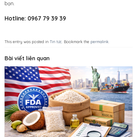
bạn.
Hotline: 0967 79 39 39
This entry was posted in
Tin tức
. Bookmark the
permalink
.
Bài viết liên quan