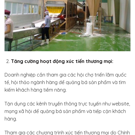
Tăng cường hoạt động xúc tiến thương mại:
Doanh nghiệp cần tham gia các hội chợ triển lãm quốc
tế, hội thảo ngành hàng để quảng bá sản phẩm và tìm
kiếm khách hàng tiềm năng.
Tận dụng các kênh truyền thông trực tuyến như website,
mạng xã hội để quảng bá sản phẩm và tiếp cận khách
hàng.
Tham gia các chương trình xúc tiến thương mại do Chính