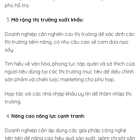
phủ hỗ trợ.
Mở rộng thị trường xuất khẩu:
Doanh nghiệp cần nghiên cứu thị trường để xác định các
thị trường tiềm năng, có nhu cầu cao về cơm dừa nạo
sấy.
Tìm hiểu về văn hóa, phong tục tập quán và sở thích của
người tiêu dùng tại các thị trường mục tiêu để điều chỉnh
sản phẩm và chiến lược marketing cho phù hợp.
Hợp tác với các nhà nhập khẩu uy tín để thâm nhập thị
trường.
Nâng cao năng lực cạnh tranh:
Doanh nghiệp cần áp dụng các giải pháp công nghệ
tiên tiến để nâng cao hiệu quả sản xuất, giảm chi phí sản