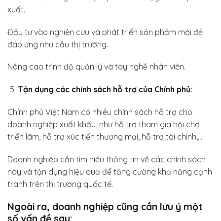
xuất.
Đầu tư vào nghiên cứu và phát triển sản phẩm mới để
đáp ứng nhu cầu thị trường.
Nâng cao trình độ quản lý và tay nghề nhân viên.
Tận dụng các chính sách hỗ trợ của Chính phủ:
Chính phủ Việt Nam có nhiều chính sách hỗ trợ cho
doanh nghiệp xuất khẩu, như hỗ trợ tham gia hội chợ
triển lãm, hỗ trợ xúc tiến thương mại, hỗ trợ tài chính,…
Doanh nghiệp cần tìm hiểu thông tin về các chính sách
này và tận dụng hiệu quả để tăng cường khả năng cạnh
tranh trên thị trường quốc tế.
Ngoài ra, doanh nghiệp cũng cần lưu ý một
số vấn đề sau: