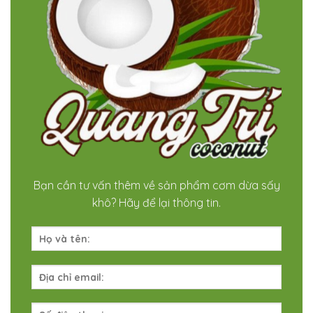
Bạn cần tư vấn thêm về sản phẩm cơm dừa sấy
khô? Hãy để lại thông tin.