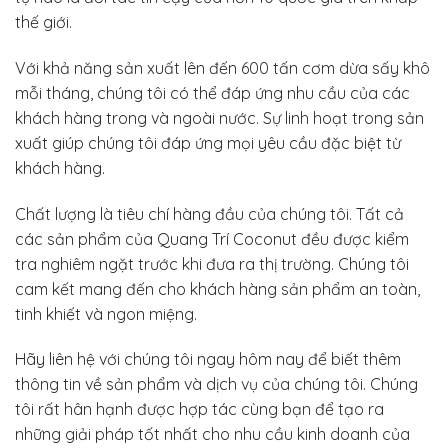
thế giới.
Với khả năng sản xuất lên đến 600 tấn cơm dừa sấy khô
mỗi tháng, chúng tôi có thể đáp ứng nhu cầu của các
khách hàng trong và ngoài nước. Sự linh hoạt trong sản
xuất giúp chúng tôi đáp ứng mọi yêu cầu đặc biệt từ
khách hàng.
Chất lượng là tiêu chí hàng đầu của chúng tôi. Tất cả
các sản phẩm của Quang Trí Coconut đều được kiểm
tra nghiêm ngặt trước khi đưa ra thị trường. Chúng tôi
cam kết mang đến cho khách hàng sản phẩm an toàn,
tinh khiết và ngon miệng.
Hãy liên hệ với chúng tôi ngay hôm nay để biết thêm
thông tin về sản phẩm và dịch vụ của chúng tôi. Chúng
tôi rất hân hạnh được hợp tác cùng bạn để tạo ra
những giải pháp tốt nhất cho nhu cầu kinh doanh của