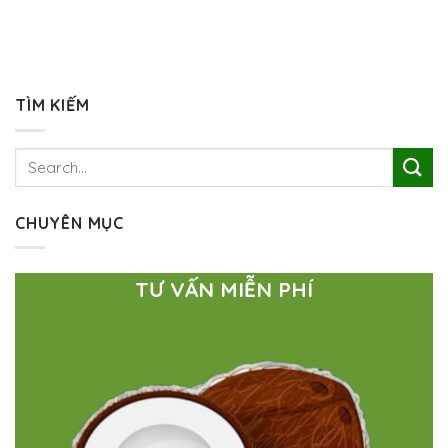
TÌM KIẾM
CHUYÊN MỤC
TƯ VẤN MIỄN PHÍ