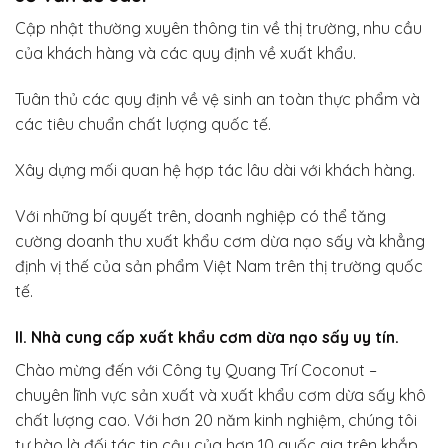
Cập nhật thường xuyên thông tin về thị trường, nhu cầu
của khách hàng và các quy định về xuất khẩu.
Tuân thủ các quy định về vệ sinh an toàn thực phẩm và
các tiêu chuẩn chất lượng quốc tế.
Xây dựng mối quan hệ hợp tác lâu dài với khách hàng.
Với những bí quyết trên, doanh nghiệp có thể tăng
cường doanh thu xuất khẩu cơm dừa nạo sấy và khẳng
định vị thế của sản phẩm Việt Nam trên thị trường quốc
tế.
II. Nhà cung cấp xuất khẩu cơm dừa nạo sấy uy tín.
Chào mừng đến với Công ty Quang Trí Coconut –
chuyên lĩnh vực sản xuất và xuất khẩu cơm dừa sấy khô
chất lượng cao. Với hơn 20 năm kinh nghiệm, chúng tôi
tự hào là đối tác tin cậy của hơn 10 quốc gia trên khắp