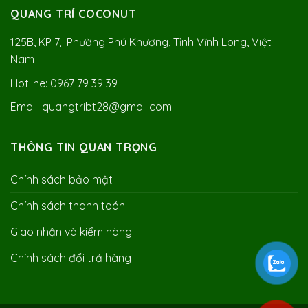
QUANG TRÍ COCONUT
125B, KP 7, Phường Phú Khương, Tỉnh Vĩnh Long, Việt
Nam
Hotline: 0967 79 39 39
Email: quangtribt28@gmail.com
THÔNG TIN QUAN TRỌNG
Chính sách bảo mật
Chính sách thanh toán
Giao nhận và kiểm hàng
Chính sách đổi trả hàng