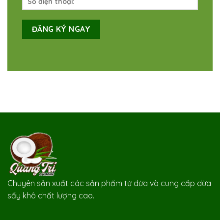
Chuyên sản xuất các sản phẩm từ dừa và cung cấp dừa
sấy khô chất lượng cao.