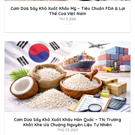
Cơm Dừa Sấy Khô Xuất Khẩu Mỹ – Tiêu Chuẩn FDA & Lợi
Thế Của Việt Nam
Th1 5, 2026
Cơm Dừa Sấy Khô Xuất Khẩu Hàn Quốc – Thị Trường
Khắt Khe Ưa Chuộng Nguyên Liệu Tự Nhiên
Th12 25, 2025