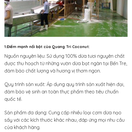
1.Điểm mạnh nổi bật của Quang Tri Coconut:
Nguồn nguyên liệu: Sử dụng 100% dừa tươi nguyên chất
được thu hoạch từ những vườn dừa bạt ngàn tại Bến Tre,
đảm bảo chất lượng và hương vị thơm ngon.
Quy trình sản xuất: Áp dụng quy trình sản xuất hiện đại,
đảm bảo vệ sinh an toàn thực phẩm theo tiêu chuẩn
quốc tế.
Sản phẩm đa dạng: Cung cấp nhiều loại cơm dừa nạo
sấy với các kích thước khác nhau, đáp ứng mọi nhu cầu
của khách hàng.