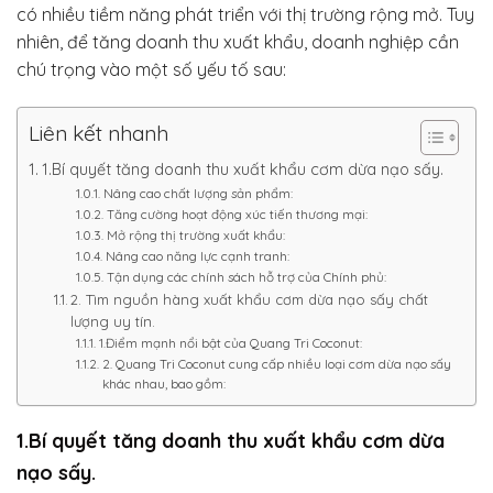
có nhiều tiềm năng phát triển với thị trường rộng mở. Tuy
nhiên, để tăng doanh thu xuất khẩu, doanh nghiệp cần
chú trọng vào một số yếu tố sau:
Liên kết nhanh
1.Bí quyết tăng doanh thu xuất khẩu cơm dừa nạo sấy.
Nâng cao chất lượng sản phẩm:
Tăng cường hoạt động xúc tiến thương mại:
Mở rộng thị trường xuất khẩu:
Nâng cao năng lực cạnh tranh:
Tận dụng các chính sách hỗ trợ của Chính phủ:
2. Tìm nguồn hàng xuất khẩu cơm dừa nạo sấy chất
lượng uy tín.
1.Điểm mạnh nổi bật của Quang Tri Coconut:
2. Quang Tri Coconut cung cấp nhiều loại cơm dừa nạo sấy
khác nhau, bao gồm:
1.Bí quyết tăng doanh thu xuất khẩu cơm dừa
nạo sấy.