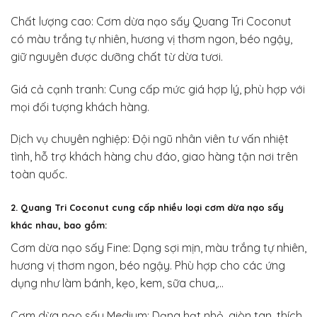
Chất lượng cao: Cơm dừa nạo sấy Quang Tri Coconut
có màu trắng tự nhiên, hương vị thơm ngon, béo ngậy,
giữ nguyên được dưỡng chất từ dừa tươi.
Giá cả cạnh tranh: Cung cấp mức giá hợp lý, phù hợp với
mọi đối tượng khách hàng.
Dịch vụ chuyên nghiệp: Đội ngũ nhân viên tư vấn nhiệt
tình, hỗ trợ khách hàng chu đáo, giao hàng tận nơi trên
toàn quốc.
2. Quang Tri Coconut cung cấp nhiều loại cơm dừa nạo sấy
khác nhau, bao gồm:
Cơm dừa nạo sấy Fine: Dạng sợi mịn, màu trắng tự nhiên,
hương vị thơm ngon, béo ngậy. Phù hợp cho các ứng
dụng như làm bánh, kẹo, kem, sữa chua,…
Cơm dừa nạo sấy Medium: Dạng hạt nhỏ, giòn tan, thích