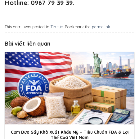
Hotline: 0967 79 39 39.
This entry was posted in
Tin tức
. Bookmark the
permalink
.
Bài viết liên quan
Cơm Dừa Sấy Khô Xuất Khẩu Mỹ – Tiêu Chuẩn FDA & Lợi
Thế Của Việt Nam