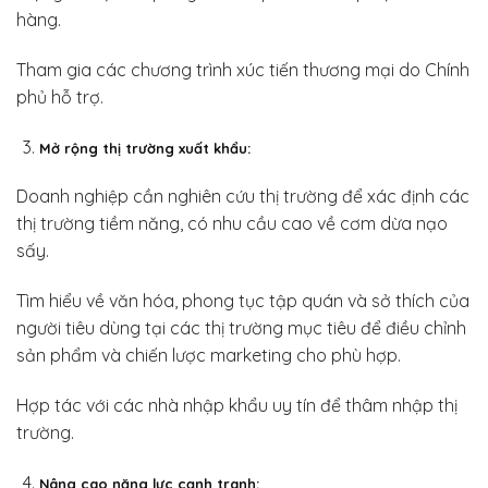
hàng.
Tham gia các chương trình xúc tiến thương mại do Chính
phủ hỗ trợ.
Mở rộng thị trường xuất khẩu:
Doanh nghiệp cần nghiên cứu thị trường để xác định các
thị trường tiềm năng, có nhu cầu cao về cơm dừa nạo
sấy.
Tìm hiểu về văn hóa, phong tục tập quán và sở thích của
người tiêu dùng tại các thị trường mục tiêu để điều chỉnh
sản phẩm và chiến lược marketing cho phù hợp.
Hợp tác với các nhà nhập khẩu uy tín để thâm nhập thị
trường.
Nâng cao năng lực cạnh tranh: