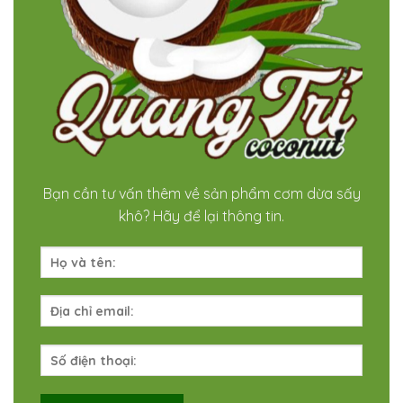
Bạn cần tư vấn thêm về sản phẩm cơm dừa sấy
khô? Hãy để lại thông tin.