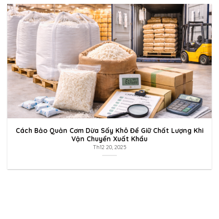
Cách Bảo Quản Cơm Dừa Sấy Khô Để Giữ Chất Lượng Khi
Vận Chuyển Xuất Khẩu
Th12 20, 2025