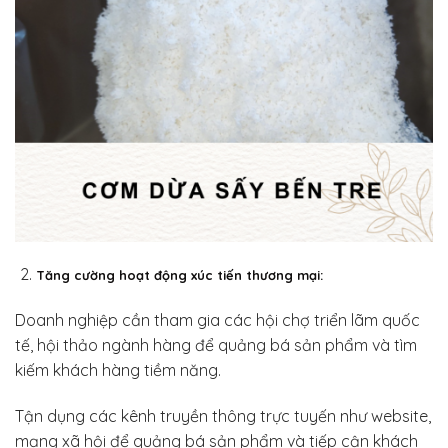
Tăng cường hoạt động xúc tiến thương mại:
Doanh nghiệp cần tham gia các hội chợ triển lãm quốc
tế, hội thảo ngành hàng để quảng bá sản phẩm và tìm
kiếm khách hàng tiềm năng.
Tận dụng các kênh truyền thông trực tuyến như website,
mạng xã hội để quảng bá sản phẩm và tiếp cận khách