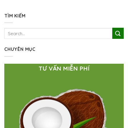
TÌM KIẾM
CHUYÊN MỤC
TƯ VẤN MIỄN PHÍ