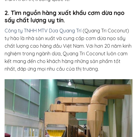
2. Tìm nguồn hàng xuất khẩu cơm dừa nạo
sấy chất lượng uy tín.
Công ty TNHH MTV Dừa Quang Trí
(Quang Tri Coconut)
tự hào là nhà sản xuất và cung cấp cơm dừa nạo sấy
chất lượng cao hàng đầu Việt Nam. Với hơn 20 năm kinh
nghiệm trong ngành dừa, Quang Tri Coconut luôn cam
kết mang đến cho khách hàng những sản phẩm tốt
nhất, đáp ứng mọi nhu cầu của thị trường.