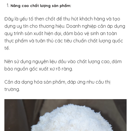
Nâng cao chất lượng sản phẩm:
Đây là yếu tố then chốt để thu hút khách hàng và tạo
dựng uy tín cho thương hiệu. Doanh nghiệp cần áp dụng
quy trình sản xuất hiện đại, đảm bảo vệ sinh an toàn
thực phẩm và tuân thủ các tiêu chuẩn chất lượng quốc
tế.
Nên sử dụng nguyên liệu đầu vào chất lượng cao, đảm
bảo nguồn gốc xuất xứ rõ ràng.
Cần đa dạng hóa sản phẩm, đáp ứng nhu cầu thị
trường.