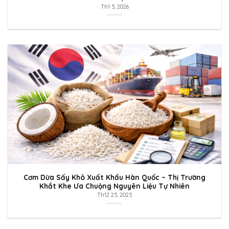
Th1 5, 2026
Cơm Dừa Sấy Khô Xuất Khẩu Hàn Quốc – Thị Trường
Khắt Khe Ưa Chuộng Nguyên Liệu Tự Nhiên
Th12 25, 2025