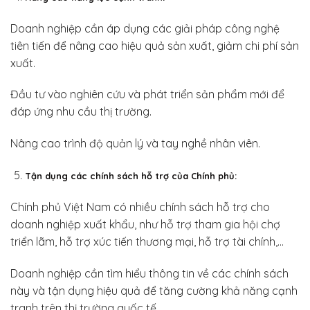
Doanh nghiệp cần áp dụng các giải pháp công nghệ
tiên tiến để nâng cao hiệu quả sản xuất, giảm chi phí sản
xuất.
Đầu tư vào nghiên cứu và phát triển sản phẩm mới để
đáp ứng nhu cầu thị trường.
Nâng cao trình độ quản lý và tay nghề nhân viên.
Tận dụng các chính sách hỗ trợ của Chính phủ:
Chính phủ Việt Nam có nhiều chính sách hỗ trợ cho
doanh nghiệp xuất khẩu, như hỗ trợ tham gia hội chợ
triển lãm, hỗ trợ xúc tiến thương mại, hỗ trợ tài chính,…
Doanh nghiệp cần tìm hiểu thông tin về các chính sách
này và tận dụng hiệu quả để tăng cường khả năng cạnh
tranh trên thị trường quốc tế.