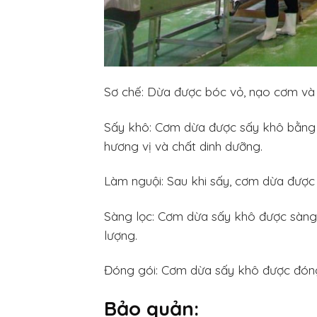
Sơ chế: Dừa được bóc vỏ, nạo cơm và 
Sấy khô: Cơm dừa được sấy khô bằng
hương vị và chất dinh dưỡng.
Làm nguội: Sau khi sấy, cơm dừa được 
Sàng lọc: Cơm dừa sấy khô được sàng 
lượng.
Đóng gói: Cơm dừa sấy khô được đóng 
Bảo quản: