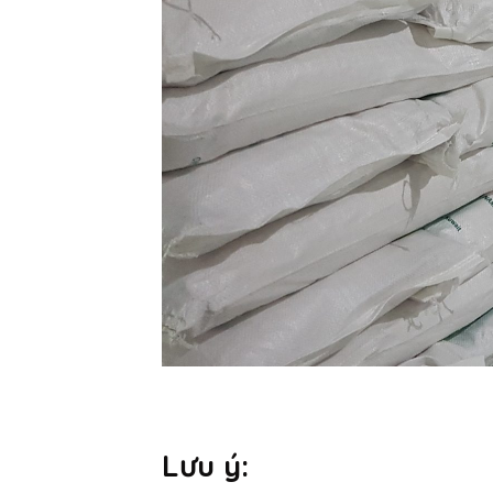
Lưu ý: