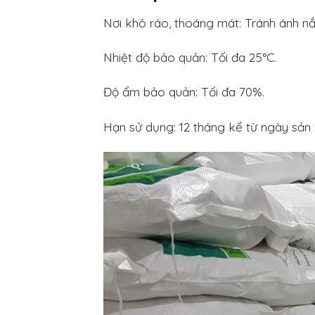
Nơi khô ráo, thoáng mát: Tránh ánh nắn
Nhiệt độ bảo quản: Tối đa 25°C.
Độ ẩm bảo quản: Tối đa 70%.
Hạn sử dụng: 12 tháng kể từ ngày sản 