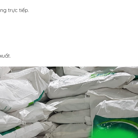
g trực tiếp.
xuất.