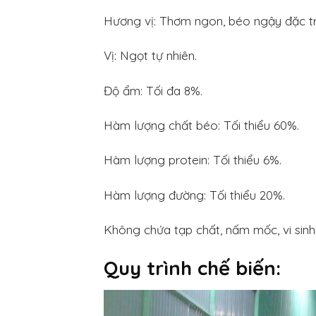
Hương vị: Thơm ngon, béo ngậy đặc t
Vị: Ngọt tự nhiên.
Độ ẩm: Tối đa 8%.
Hàm lượng chất béo: Tối thiểu 60%.
Hàm lượng protein: Tối thiểu 6%.
Hàm lượng đường: Tối thiểu 20%.
Không chứa tạp chất, nấm mốc, vi sinh 
Quy trình chế biến: