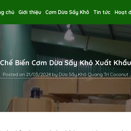
ng chủ
Giới thiệu
Cơm Dừa Sấy Khô
Tin tức
Hoạt 
Chế Biến Cơm Dừa Sấy Khô Xuất Khẩ
Posted on
21/03/2024
by
Dừa Sấy Khô Quang Trí Coconut