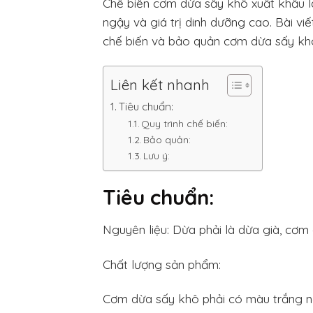
Chế biến cơm dừa sấy khô xuất khẩu 
ngậy và giá trị dinh dưỡng cao. Bài viế
chế biến và bảo quản cơm dừa sấy kh
Liên kết nhanh
Tiêu chuẩn:
Quy trình chế biến:
Bảo quản:
Lưu ý:
Tiêu chuẩn:
Nguyên liệu: Dừa phải là dừa già, cơm
Chất lượng sản phẩm:
Cơm dừa sấy khô phải có màu trắng n