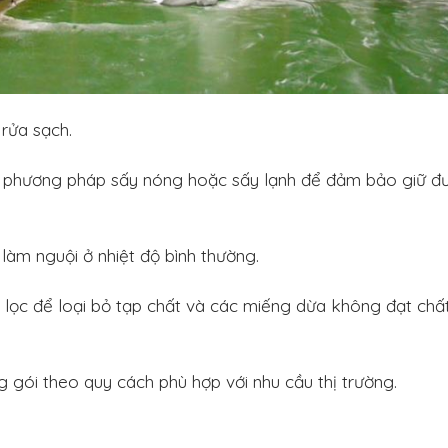
rửa sạch.
 phương pháp sấy nóng hoặc sấy lạnh để đảm bảo giữ đ
làm nguội ở nhiệt độ bình thường.
lọc để loại bỏ tạp chất và các miếng dừa không đạt chấ
gói theo quy cách phù hợp với nhu cầu thị trường.