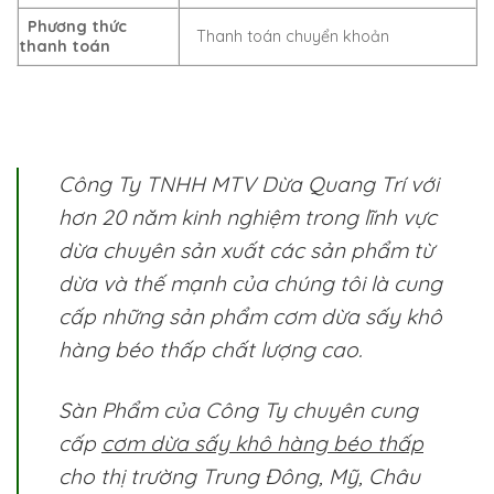
Phương thức
Thanh toán chuyển khoản
thanh toán
Công Ty TNHH MTV Dừa Quang Trí với
hơn 20 năm kinh nghiệm trong lĩnh vực
dừa chuyên sản xuất các sản phẩm từ
dừa và thế mạnh của chúng tôi là cung
cấp những sản phẩm
cơm dừa sấy khô
hàng béo thấp
chất lượng cao.
Sàn Phẩm của Công Ty chuyên cung
cấp
cơm dừa sấy khô hàng béo thấp
cho thị trường Trung Đông, Mỹ, Châu