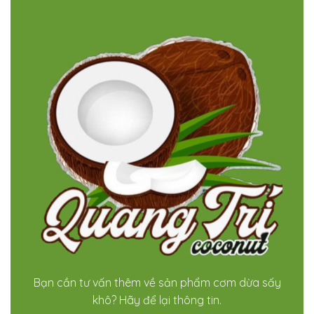
Bạn cần tư vấn thêm về sản phẩm cơm dừa sấy
khô? Hãy để lại thông tin.