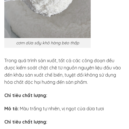
cơm dừa sấy khô hàng béo thấp
Trong quá trình sản xuất, tất cả các công đoạn đều
được kiểm soát chặt chẽ từ nguồn nguyên liệu đầu vào
đến khâu sản xuất chế biến, tuyệt đối không sử dụng
hóa chất độc hại hướng đến sản phẩm.
Chỉ tiêu chất lượng:
Mô tả:
Màu trắng tự nhiên, vị ngọt của dừa tươi
Chỉ tiêu chất lượng: