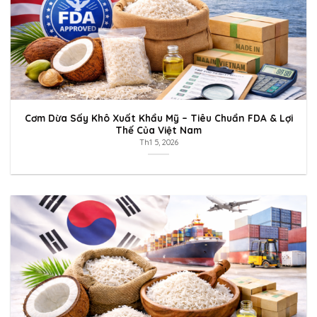
Cơm Dừa Sấy Khô Xuất Khẩu Mỹ – Tiêu Chuẩn FDA & Lợi
Thế Của Việt Nam
Th1 5, 2026