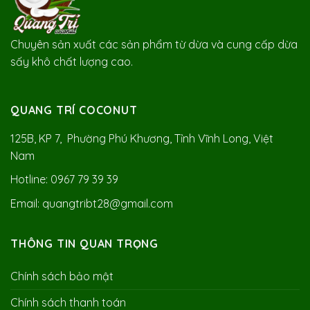
Chuyên sản xuất các sản phẩm từ dừa và cung cấp dừa
sấy khô chất lượng cao.
QUANG TRÍ COCONUT
125B, KP 7, Phường Phú Khương, Tỉnh Vĩnh Long, Việt
Nam
Hotline: 0967 79 39 39
Email: quangtribt28@gmail.com
THÔNG TIN QUAN TRỌNG
Chính sách bảo mật
Chính sách thanh toán