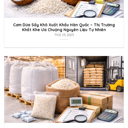
Cơm Dừa Sấy Khô Xuất Khẩu Hàn Quốc – Thị Trường
Khắt Khe Ưa Chuộng Nguyên Liệu Tự Nhiên
Th12 25, 2025