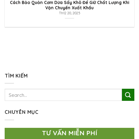
Cách Bảo Quản Cơm Dừa Sấy Khô Để Giữ Chất Lượng Khi
Vận Chuyển Xuất Khẩu
Th12 20, 2025
TÌM KIẾM
CHUYÊN MỤC
TƯ VẤN MIỄN PHÍ