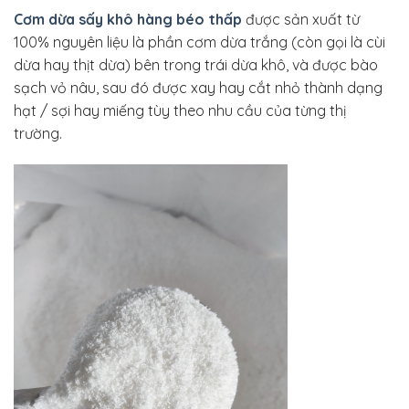
Cơm dừa sấy khô hàng béo thấp
được sản xuất từ
100% nguyên liệu là phần cơm dừa trắng (còn gọi là cùi
dừa hay thịt dừa) bên trong trái dừa khô, và được bào
sạch vỏ nâu, sau đó được xay hay cắt nhỏ thành dạng
hạt / sợi hay miếng tùy theo nhu cầu của từng thị
trường.