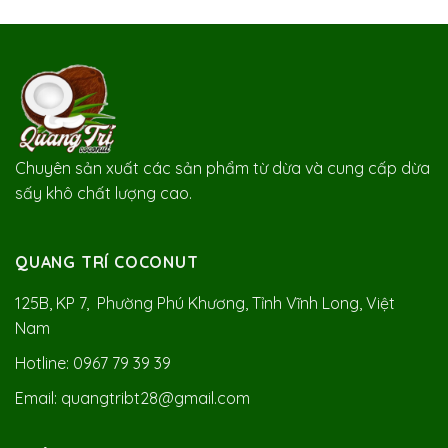
Chuyên sản xuất các sản phẩm từ dừa và cung cấp dừa
sấy khô chất lượng cao.
QUANG TRÍ COCONUT
125B, KP 7, Phường Phú Khương, Tỉnh Vĩnh Long, Việt
Nam
Hotline: 0967 79 39 39
Email: quangtribt28@gmail.com