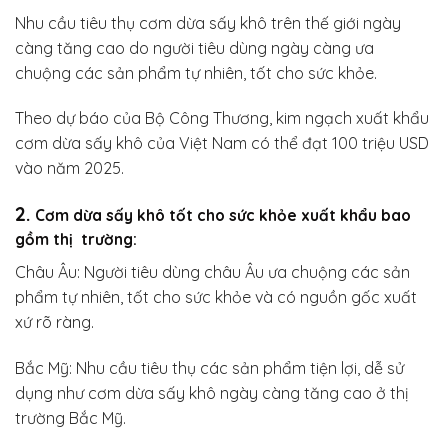
Nhu cầu tiêu thụ cơm dừa sấy khô trên thế giới ngày
càng tăng cao do người tiêu dùng ngày càng ưa
chuộng các sản phẩm tự nhiên, tốt cho sức khỏe.
Theo dự báo của Bộ Công Thương, kim ngạch xuất khẩu
cơm dừa sấy khô của Việt Nam có thể đạt 100 triệu USD
vào năm 2025.
2.
Cơm dừa sấy khô tốt cho sức khỏe xuất khẩu bao
gồm thị trường:
Châu Âu: Người tiêu dùng châu Âu ưa chuộng các sản
phẩm tự nhiên, tốt cho sức khỏe và có nguồn gốc xuất
xứ rõ ràng.
Bắc Mỹ: Nhu cầu tiêu thụ các sản phẩm tiện lợi, dễ sử
dụng như cơm dừa sấy khô ngày càng tăng cao ở thị
trường Bắc Mỹ.