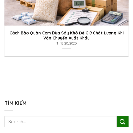
Cách Bảo Quản Cơm Dừa Sấy Khô Để Giữ Chất Lượng Khi
Vận Chuyển Xuất Khẩu
Th12 20, 2025
TÌM KIẾM