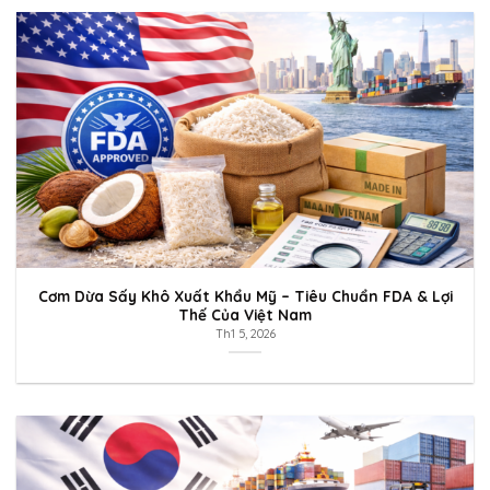
Cơm Dừa Sấy Khô Xuất Khẩu Mỹ – Tiêu Chuẩn FDA & Lợi
Thế Của Việt Nam
Th1 5, 2026