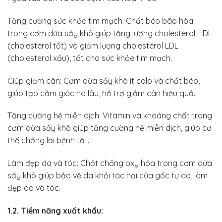
Tăng cường sức khỏe tim mạch: Chất béo bão hòa
trong cơm dừa sấy khô giúp tăng lượng cholesterol HDL
(cholesterol tốt) và giảm lượng cholesterol LDL
(cholesterol xấu), tốt cho sức khỏe tim mạch.
Giúp giảm cân: Cơm dừa sấy khô ít calo và chất béo,
giúp tạo cảm giác no lâu, hỗ trợ giảm cân hiệu quả.
Tăng cường hệ miễn dịch: Vitamin và khoáng chất trong
cơm dừa sấy khô giúp tăng cường hệ miễn dịch, giúp cơ
thể chống lại bệnh tật.
Làm đẹp da và tóc: Chất chống oxy hóa trong cơm dừa
sấy khô giúp bảo vệ da khỏi tác hại của gốc tự do, làm
đẹp da và tóc.
1.2. Tiềm năng xuất khẩu: