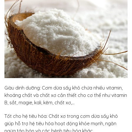
Giàu dinh dưỡng: Cơm dừa sấy khô chứa nhiều vitamin,
khoáng chất và chất xơ cần thiết cho cơ thể như vitamin
B, sắt, magie, kali, kẽm, chất xơ,…
Tốt cho hệ tiêu hóa: Chất xơ trong cơm dừa sấy khô
giúp hỗ trợ hệ tiêu hóa hoạt động khỏe mạnh, ngăn
ngừa táo bón và các bệnh tiêu hóa khác.