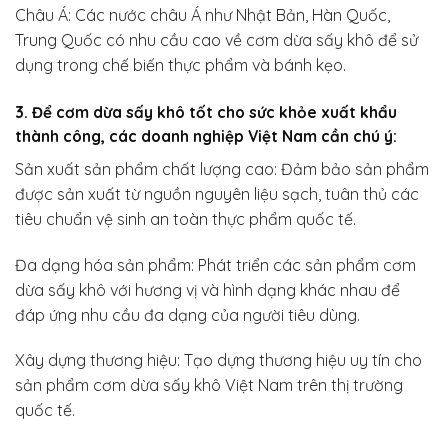
Châu Á: Các nước châu Á như Nhật Bản, Hàn Quốc,
Trung Quốc có nhu cầu cao về cơm dừa sấy khô để sử
dụng trong chế biến thực phẩm và bánh kẹo.
3. Để cơm dừa sấy khô tốt cho sức khỏe xuất khẩu
thành công, các doanh nghiệp Việt Nam cần chú ý:
Sản xuất sản phẩm chất lượng cao: Đảm bảo sản phẩm
được sản xuất từ nguồn nguyên liệu sạch, tuân thủ các
tiêu chuẩn vệ sinh an toàn thực phẩm quốc tế.
Đa dạng hóa sản phẩm: Phát triển các sản phẩm cơm
dừa sấy khô với hương vị và hình dạng khác nhau để
đáp ứng nhu cầu đa dạng của người tiêu dùng.
Xây dựng thương hiệu: Tạo dựng thương hiệu uy tín cho
sản phẩm cơm dừa sấy khô Việt Nam trên thị trường
quốc tế.