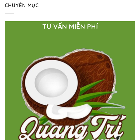
CHUYÊN MỤC
TƯ VẤN MIỄN PHÍ