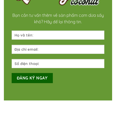
Bạn cần tư vấn thêm về sản phẩm cơm dừa sấy
khô? Hãy để lại thông tin.