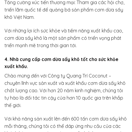
Tăng cường xúc tiến thương mại: Tham gia các hội chợ,
triển lãm quốc tế để quảng bá sản phẩm cơm dừa sấy
khô Việt Nam.
Với những lợi ích sức khỏe và tiềm năng xuất khẩu cao,
cơm dừa sấy khô là một sản phẩm có triển vọng phát
triển mạnh mẽ trong thời gian tới.
4. Nhà cung cấp cơm dừa sấy khô tốt cho sức khỏe
xuất khẩu.
Chào mừng đến với Công ty Quang Trí Coconut –
chuyên lĩnh vực sản xuất và xuất khẩu cơm dừa sấy khô
chất lượng cao. Với hơn 20 năm kinh nghiệm, chúng tôi
tự hào là đối tác tin cậy của hơn 10 quốc gia trên khắp
thế giới.
Với khả năng sản xuất lên đến 600 tấn cơm dừa sấy khô
mỗi tháng, chúng tôi có thể đáp ứng nhu cầu của các