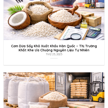
Cơm Dừa Sấy Khô Xuất Khẩu Hàn Quốc – Thị Trường
Khắt Khe Ưa Chuộng Nguyên Liệu Tự Nhiên
Th12 25, 2025