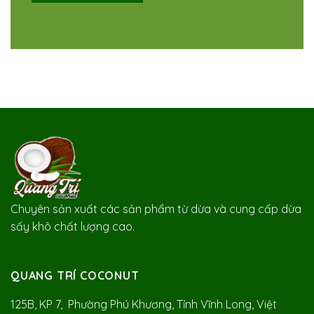
Chuyên sản xuất các sản phẩm từ dừa và cung cấp dừa
sấy khô chất lượng cao.
QUANG TRÍ COCONUT
125B, KP 7, Phường Phú Khương, Tỉnh Vĩnh Long, Việt