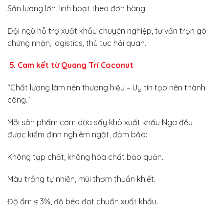
Sản lượng lớn, linh hoạt theo đơn hàng.
Đội ngũ hỗ trợ xuất khẩu chuyên nghiệp, tư vấn trọn gói
chứng nhận, logistics, thủ tục hải quan.
5. Cam kết từ Quang Trí Coconut
“Chất lượng làm nên thương hiệu – Uy tín tạo nên thành
công.”
Mỗi sản phẩm cơm dừa sấy khô xuất khẩu Nga đều
được kiểm định nghiêm ngặt, đảm bảo:
Không tạp chất, không hóa chất bảo quản.
Màu trắng tự nhiên, mùi thơm thuần khiết.
Độ ẩm ≤ 3%, độ béo đạt chuẩn xuất khẩu.