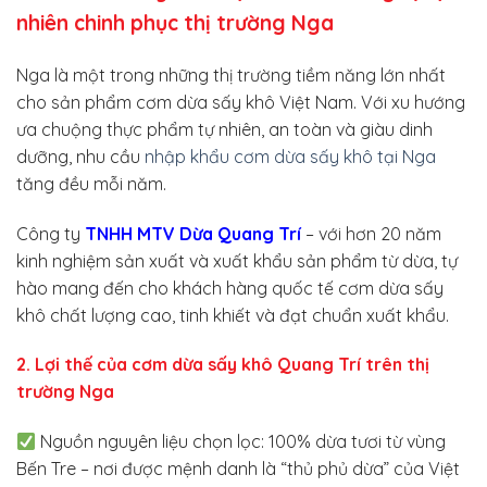
nhiên chinh phục thị trường Nga
Nga là một trong những thị trường tiềm năng lớn nhất
cho sản phẩm cơm dừa sấy khô Việt Nam. Với xu hướng
ưa chuộng thực phẩm tự nhiên, an toàn và giàu dinh
dưỡng, nhu cầu
nhập khẩu cơm dừa sấy khô tại Nga
tăng đều mỗi năm.
Công ty
TNHH MTV Dừa Quang Trí
– với hơn 20 năm
kinh nghiệm sản xuất và xuất khẩu sản phẩm từ dừa, tự
hào mang đến cho khách hàng quốc tế cơm dừa sấy
khô chất lượng cao, tinh khiết và đạt chuẩn xuất khẩu.
2. Lợi thế của cơm dừa sấy khô Quang Trí trên thị
trường Nga
Nguồn nguyên liệu chọn lọc: 100% dừa tươi từ vùng
Bến Tre – nơi được mệnh danh là “thủ phủ dừa” của Việt