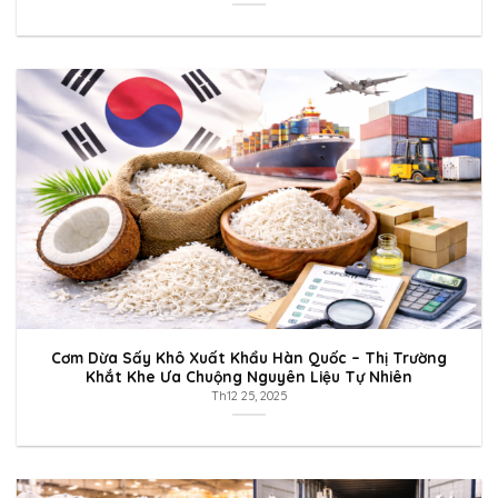
Cơm Dừa Sấy Khô Xuất Khẩu Hàn Quốc – Thị Trường
Khắt Khe Ưa Chuộng Nguyên Liệu Tự Nhiên
Th12 25, 2025