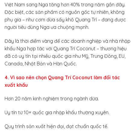
Việt Nam sang Nga tăng hơn 40% trong năm gần đây.
Đặc biệt, các sản phẩm có nguồn gốc tự nhiên, không
phụ gia – như cơm dừa sấy khô Quang Trí – đang được
người tiêu dùng Nga ưa chuộng mạnh.
Đây là thời điểm vàng để các doanh nghiệp và nhà nhập
khẩu Nga hợp tác với Quang Trí Coconut – thương hiệu
đã có uy tín tại nhiều quốc gia như Mỹ, Trung Đông, EU,
Canada, Nhật Bản và Hàn Quốc.
4. Vì sao nên chọn Quang Trí Coconut làm đối tác
xuất khẩu
Hơn 20 năm kinh nghiệm trong ngành dừa.
Uy tín từ 10+ quốc gia nhập khẩu thường xuyên.
Quy trình sản xuất hiện đại, đạt chuẩn quốc tế.