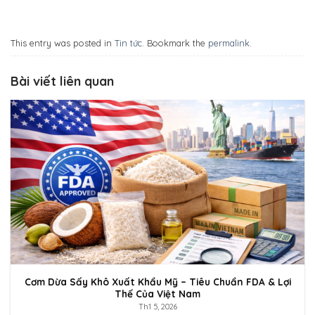
This entry was posted in
Tin tức
. Bookmark the
permalink
.
Bài viết liên quan
Cơm Dừa Sấy Khô Xuất Khẩu Mỹ – Tiêu Chuẩn FDA & Lợi
Thế Của Việt Nam
Th1 5, 2026