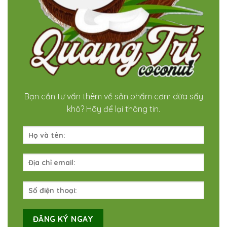
Bạn cần tư vấn thêm về sản phẩm cơm dừa sấy
khô? Hãy để lại thông tin.