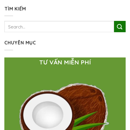
TÌM KIẾM
CHUYÊN MỤC
TƯ VẤN MIỄN PHÍ