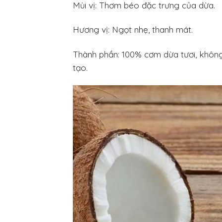
Mùi vị: Thơm béo đặc trưng của dừa.
Hương vị: Ngọt nhẹ, thanh mát.
Thành phần: 100% cơm dừa tươi, khôn
tạo.