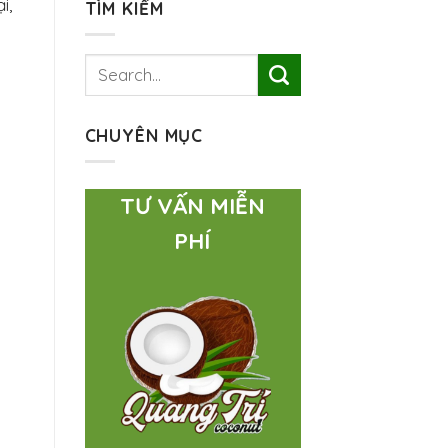
i,
TÌM KIẾM
CHUYÊN MỤC
TƯ VẤN MIỄN
PHÍ