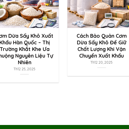
ơm Dừa Sấy Khô Xuất
Cách Bảo Quản Cơm
Khẩu Hàn Quốc – Thị
Dừa Sấy Khô Để Giữ
Trường Khắt Khe Ưa
Chất Lượng Khi Vận
huộng Nguyên Liệu Tự
Chuyển Xuất Khẩu
Nhiên
Th12 20, 2025
Th12 25, 2025