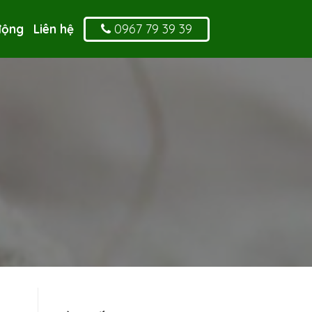
0967 79 39 39
động
Liên hệ