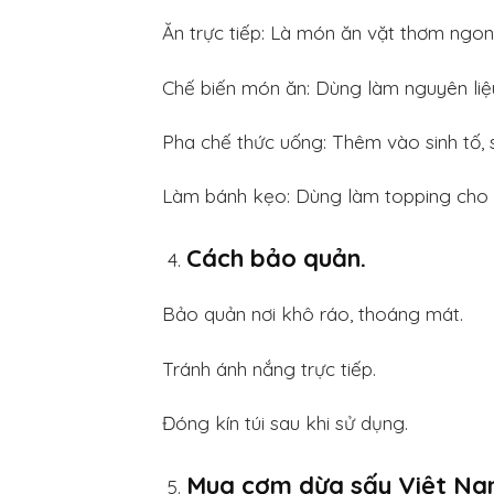
Ăn trực tiếp: Là món ăn vặt thơm ngon
Chế biến món ăn: Dùng làm nguyên liệu 
Pha chế thức uống: Thêm vào sinh tố, 
Làm bánh kẹo: Dùng làm topping cho b
Cách bảo quản.
Bảo quản nơi khô ráo, thoáng mát.
Tránh ánh nắng trực tiếp.
Đóng kín túi sau khi sử dụng.
Mua cơm dừa sấy Việt Na