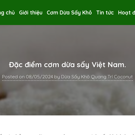
ng chủ
Giới thiệu
Cơm Dừa Sấy Khô
Tin tức
Hoạt 
Đặc điểm cơm dừa sấy Việt Nam.
Posted on
08/05/2024
by
Dừa Sấy Khô Quang Trí Coconut