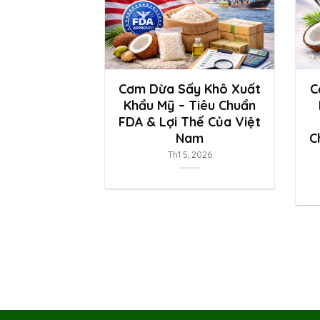
Cơm Dừa Sấy Khô Xuất
C
Khẩu Mỹ – Tiêu Chuẩn
FDA & Lợi Thế Của Việt
Nam
C
Th1 5, 2026