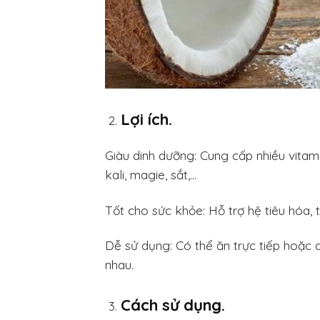
Lợi ích.
Giàu dinh dưỡng: Cung cấp nhiều vitami
kali, magie, sắt,…
Tốt cho sức khỏe: Hỗ trợ hệ tiêu hóa,
Dễ sử dụng: Có thể ăn trực tiếp hoặc 
nhau.
Cách sử dụng.