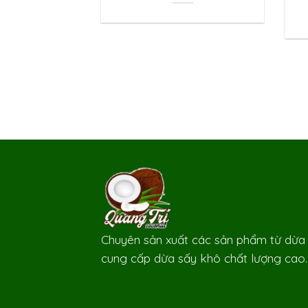
Chuyên sản xuất các sản phẩm từ dừa
cung cấp dừa sấy khô chất lượng cao.