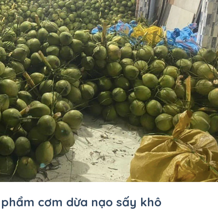
 phẩm cơm dừa nạo sấy khô