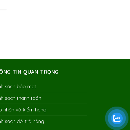
ÔNG TIN QUAN TRỌNG
nh sách bảo mật
nh sách thanh toán
o nhận và kiểm hàng
nh sách đổi trả hàng