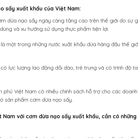
o sấy xuất khẩu của Việt Nam:
ơm dừa nạo sấy ngày càng tăng cao trên thế giới do sự g
u dùng và xu hướng sử dụng thực phẩm tiện lợi.
 là một trong những nước xuất khẩu dừa hàng đầu thế giớ
ó lực lượng lao động dồi dào, trẻ trung và có trình độ t
nh phủ Việt Nam có nhiều chính sách hỗ trợ cho các doanh
 có sản phẩm cơm dừa nạo sấy.
iệt Nam với cơm dừa nạo sấy xuất khẩu, cần có những