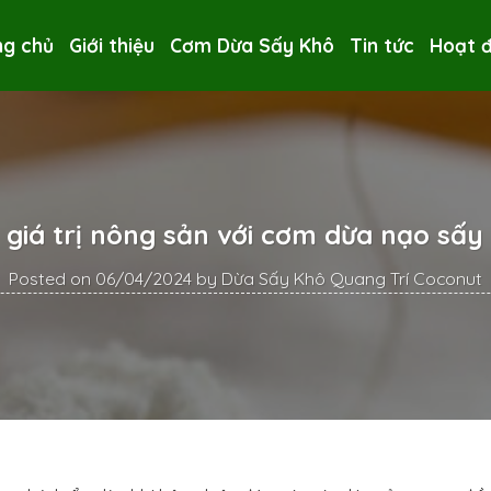
ng chủ
Giới thiệu
Cơm Dừa Sấy Khô
Tin tức
Hoạt 
giá trị nông sản với cơm dừa nạo sấy
Posted on
06/04/2024
by
Dừa Sấy Khô Quang Trí Coconut