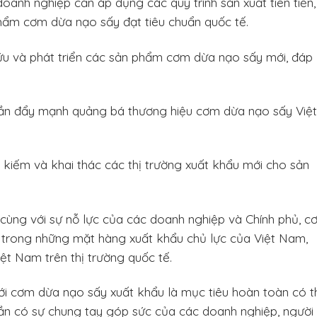
oanh nghiệp cần áp dụng các quy trình sản xuất tiên tiến,
hẩm cơm dừa nạo sấy đạt tiêu chuẩn quốc tế.
cứu và phát triển các sản phẩm cơm dừa nạo sấy mới, đáp
n đẩy mạnh quảng bá thương hiệu cơm dừa nạo sấy Việt
 kiếm và khai thác các thị trường xuất khẩu mới cho sản
, cùng với sự nỗ lực của các doanh nghiệp và Chính phủ, 
 trong những mặt hàng xuất khẩu chủ lực của Việt Nam,
ệt Nam trên thị trường quốc tế.
ới cơm dừa nạo sấy xuất khẩu là mục tiêu hoàn toàn có t
cần có sự chung tay góp sức của các doanh nghiệp, người