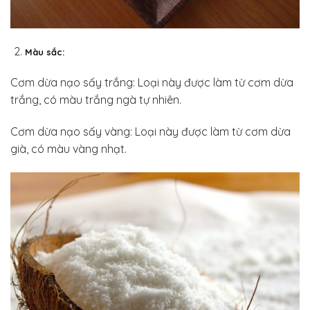
Màu sắc:
Cơm dừa nạo sấy trắng: Loại này được làm từ cơm dừa
trắng, có màu trắng ngà tự nhiên.
Cơm dừa nạo sấy vàng: Loại này được làm từ cơm dừa
già, có màu vàng nhạt.