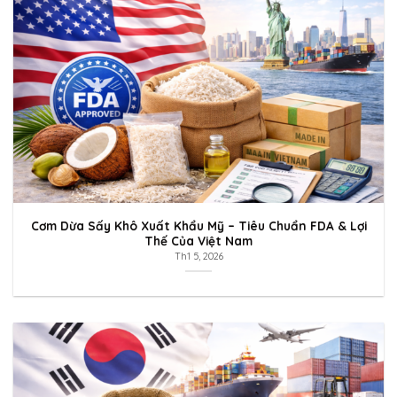
Cơm Dừa Sấy Khô Xuất Khẩu Mỹ – Tiêu Chuẩn FDA & Lợi
Thế Của Việt Nam
Th1 5, 2026