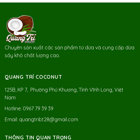
Chuyên sản xuất các sản phẩm từ dừa và cung cấp dừa
sấy khô chất lượng cao.
QUANG TRÍ COCONUT
125B, KP 7, Phường Phú Khương, Tỉnh Vĩnh Long, Việt
Nam
Hotline: 0967 79 39 39
Email: quangtribt28@gmail.com
THÔNG TIN QUAN TRỌNG