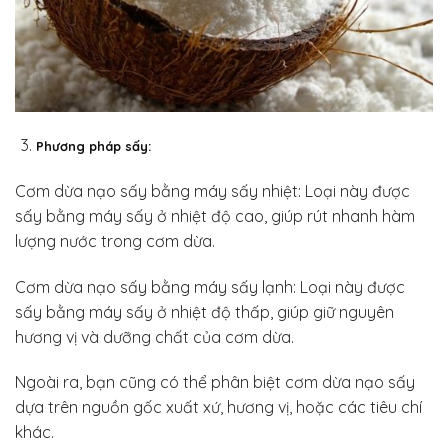
Phương pháp sấy:
Cơm dừa nạo sấy bằng máy sấy nhiệt: Loại này được
sấy bằng máy sấy ở nhiệt độ cao, giúp rút nhanh hàm
lượng nước trong cơm dừa.
Cơm dừa nạo sấy bằng máy sấy lạnh: Loại này được
sấy bằng máy sấy ở nhiệt độ thấp, giúp giữ nguyên
hương vị và dưỡng chất của cơm dừa.
Ngoài ra, bạn cũng có thể phân biệt cơm dừa nạo sấy
dựa trên nguồn gốc xuất xứ, hương vị, hoặc các tiêu chí
khác.