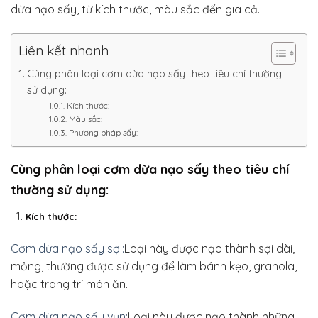
dừa nạo sấy, từ kích thước, màu sắc đến gia cả.
Liên kết nhanh
Cùng phân loại cơm dừa nạo sấy theo tiêu chí thường
sử dụng:
Kích thước:
Màu sắc:
Phương pháp sấy:
Cùng phân loại cơm dừa nạo sấy theo tiêu chí
thường sử dụng:
Kích thước:
Cơm dừa nạo sấy sợi:
Loại này được nạo thành sợi dài,
mỏng, thường được sử dụng để làm bánh kẹo, granola,
hoặc trang trí món ăn.
Cơm dừa nạo sấy vụn:
Loại này được nạo thành những