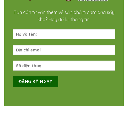
Bạn cần tư vấn thêm về sản phẩm cơm dừa sấy
khô? Hãy để lại thông tin.