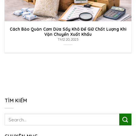
Cách Bảo Quản Cơm Dừa Sấy Khô Để Giữ Chất Lượng Khi
Vận Chuyển Xuất Khẩu
Th12 20, 2025
TÌM KIẾM