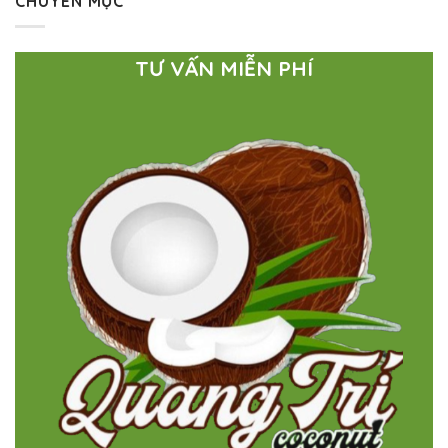
CHUYÊN MỤC
TƯ VẤN MIỄN PHÍ