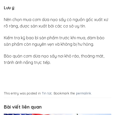
Lưu ý:
Nên chọn mua cơm dừa nạo sấy có nguồn gốc xuất xứ
rõ ràng, được sản xuất bởi các cơ sở uy tín.
Kiểm tra kỹ bao bì sản phẩm trước khi mua, đảm bảo
sản phẩm còn nguyên vẹn và không bị hư hỏng.
Bảo quản cơm dừa nạo sấy nơi khô ráo, thoáng mát,
tránh ánh nắng trực tiếp.
This entry was posted in
Tin tức
. Bookmark the
permalink
.
Bài viết liên quan