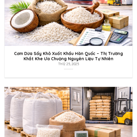
Cơm Dừa Sấy Khô Xuất Khẩu Hàn Quốc – Thị Trường
Khắt Khe Ưa Chuộng Nguyên Liệu Tự Nhiên
Th12 25, 2025