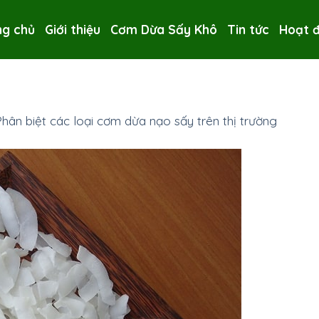
ng chủ
Giới thiệu
Cơm Dừa Sấy Khô
Tin tức
Hoạt 
hân biệt các loại cơm dừa nạo sấy trên thị trường