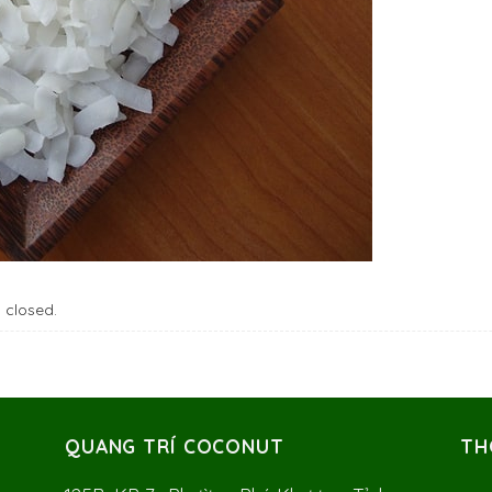
 closed.
QUANG TRÍ COCONUT
TH