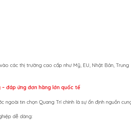
 vào các thị trường cao cấp như Mỹ, EU, Nhật Bản, Trung
 – đáp ứng đơn hàng lớn quốc tế
 ngoài tin chọn Quang Trí chính là sự ổn định nguồn cung
ghiệp dễ dàng: