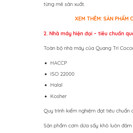
từng mẻ sản xuất.
XEM THÊM: SẢN PHẨM 
2. Nhà máy hiện đại – tiêu chuẩn q
Toàn bộ nhà máy của Quang Trí Cocon
HACCP
ISO 22000
Halal
Kosher
Quy trình kiểm nghiệm đạt tiêu chuẩn
Sản phẩm cơm dừa sấy khô luôn đảm 