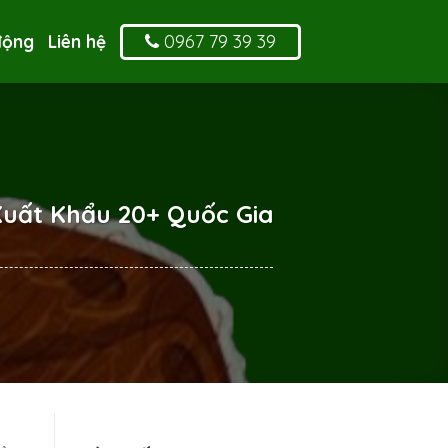
0967 79 39 39
động
Liên hệ
uất Khẩu 20+ Quốc Gia