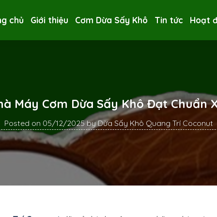
ng chủ
Giới thiệu
Cơm Dừa Sấy Khô
Tin tức
Hoạt 
Nhà Máy Cơm Dừa Sấy Khô Đạt Chuẩn X
Posted on
05/12/2025
by
Dừa Sấy Khô Quang Trí Coconut