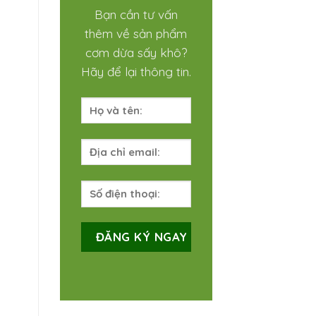
Bạn cần tư vấn
thêm về sản phẩm
cơm dừa sấy khô?
Hãy để lại thông tin.