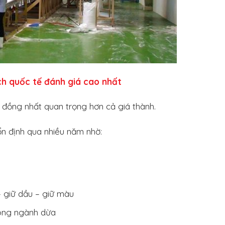
ch quốc tế đánh giá cao nhất
 đồng nhất quan trọng hơn cả giá thành.
ổn định qua nhiều năm nhờ:
 – giữ dầu – giữ màu
rong ngành dừa