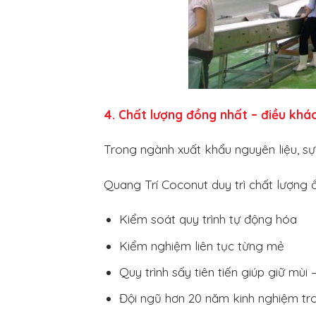
4. Chất lượng đồng nhất – điều khá
Trong ngành xuất khẩu nguyên liệu, sự
Quang Trí Coconut duy trì chất lượng 
Kiểm soát quy trình tự động hóa
Kiểm nghiệm liên tục từng mẻ
Quy trình sấy tiên tiến giúp giữ mùi
Đội ngũ hơn 20 năm kinh nghiệm t