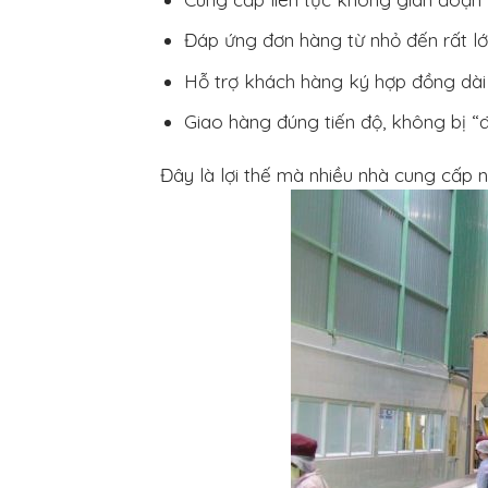
Đáp ứng đơn hàng từ nhỏ đến rất l
Hỗ trợ khách hàng ký hợp đồng dài
Giao hàng đúng tiến độ, không bị 
Đây là lợi thế mà nhiều nhà cung cấp